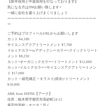
【新卒採用と中途採用を行なっております】
気になる方はDMお願い致します‍♂️
一緒に会社を盛り上げまくりましょう
ーーーーーーーーーーーーーーーーーーーーーーーーー
ー
ご予約はプロフィールURLからお願いします
カット ¥4,180
サイエンスアクアトリートメント ¥7,700
イルミナカラーorアディクシーカラー+クイックトリート
メント ¥8,250
カット+オーガニックカラー+トリートメント ¥12,000
カット+イルミナカラー+サイエンスアクアトリートメン
ト ¥17,000
カット + 縮毛矯正 + キラスイ(煌水)+トリートメント
¥18,000
ARK from INFINI【アーク】
住所：栃木県宇都宮市高砂町24-12
雀宮中学校・オータニ近く