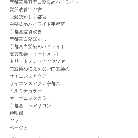
宇都宮美容室白髪染めハイライト
髪質改善宇都宮
白髪ぼかし宇都宮
白髪染めハイライト宇都宮
宇都宮髪質改善
宇都宮白髪ぼかし
宇都宮白髪染めハイライト
髪質改善トリートメント
トリートメントでツヤツヤ
白髪染めに見えない白髪染め
サイエンスアクア
サイエンスアクア宇都宮
イルミナカラー
オーガニックカラー
宇都宮 ヘアサロン
透明感
ツヤ
ベージュ