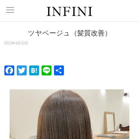
ツヤベージュ（髪質改善）
2022年4月22日
Facebook
Twitter
Hatena
Line
共
有