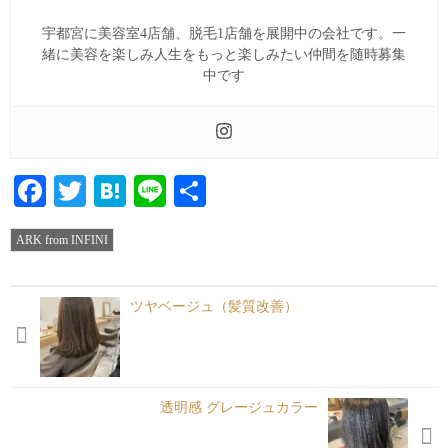
宇都宮に美容室4店舗、脱毛1店舗を展開中の会社です。一
緒に美容を楽しみ人生をもっと楽しみたい仲間を随時募集
中です
Facebook
Twitter
Hatena
Line
共
有
ARK from INFINI
ツヤベージュ（髪質改善）
透明感 グレージュカラー