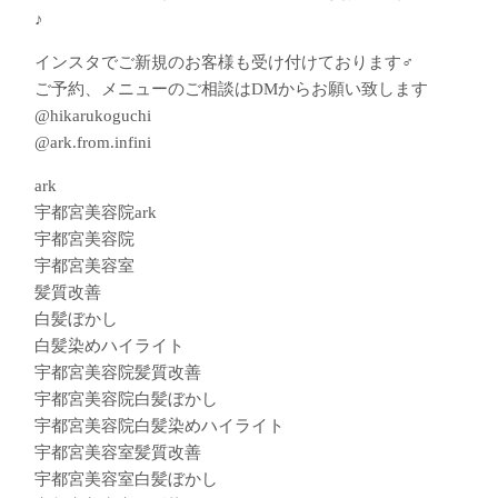
♪
インスタでご新規のお客様も受け付けております‍♂️
ご予約、メニューのご相談はDMからお願い致します
@hikarukoguchi
@ark.from.infini
ark
宇都宮美容院ark
宇都宮美容院
宇都宮美容室
髪質改善
白髪ぼかし
白髪染めハイライト
宇都宮美容院髪質改善
宇都宮美容院白髪ぼかし
宇都宮美容院白髪染めハイライト
宇都宮美容室髪質改善
宇都宮美容室白髪ぼかし