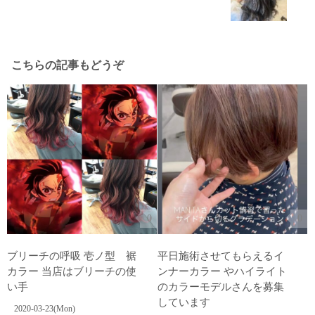
こちらの記事もどうぞ
0
0
ブリーチの呼吸 壱ノ型 裾
平日施術させてもらえるイ
カラー 当店はブリーチの使
ンナーカラー やハイライト
い手
のカラーモデルさんを募集
しています
2020-03-23(Mon)