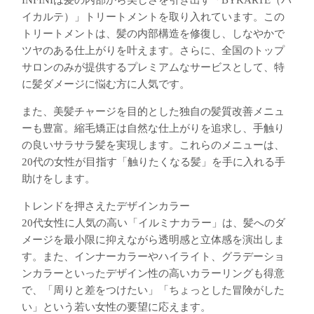
INFINIは髪の内部から美しさを引き出す「BYKARTE（バ
イカルテ）」トリートメントを取り入れています。この
トリートメントは、髪の内部構造を修復し、しなやかで
ツヤのある仕上がりを叶えます。さらに、全国のトップ
サロンのみが提供するプレミアムなサービスとして、特
に髪ダメージに悩む方に人気です。
また、美髪チャージを目的とした独自の髪質改善メニュ
ーも豊富。縮毛矯正は自然な仕上がりを追求し、手触り
の良いサラサラ髪を実現します。これらのメニューは、
20代の女性が目指す「触りたくなる髪」を手に入れる手
助けをします。
トレンドを押さえたデザインカラー
20代女性に人気の高い「イルミナカラー」は、髪へのダ
メージを最小限に抑えながら透明感と立体感を演出しま
す。また、インナーカラーやハイライト、グラデーショ
ンカラーといったデザイン性の高いカラーリングも得意
で、「周りと差をつけたい」「ちょっとした冒険がした
い」という若い女性の要望に応えます。