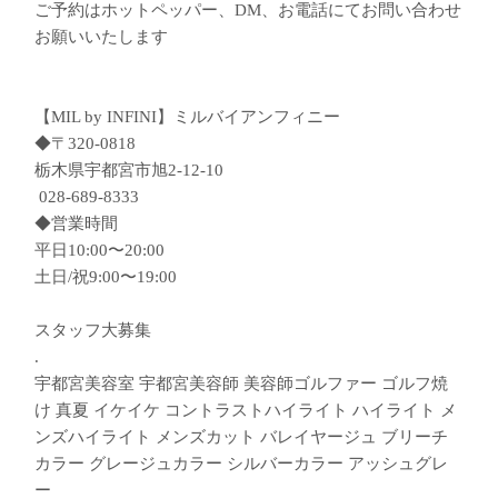
ご予約はホットペッパー、DM、お電話にてお問い合わせ
お願いいたします
【MIL by INFINI】ミルバイアンフィニー
◆〒320-0818
栃木県宇都宮市旭2-12-10
︎ 028-689-8333
◆営業時間
平日10:00〜20:00
土日/祝9:00〜19:00
︎スタッフ大募集︎
.
宇都宮美容室 宇都宮美容師 美容師ゴルファー ゴルフ焼
け 真夏 イケイケ コントラストハイライト ハイライト メ
ンズハイライト メンズカット バレイヤージュ ブリーチ
カラー グレージュカラー シルバーカラー アッシュグレ
ー