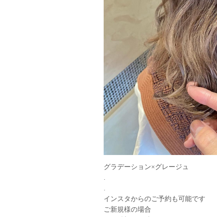
グラデーション×グレージュ
.
.
インスタからのご予約も可能です︎
ご新規様の場合