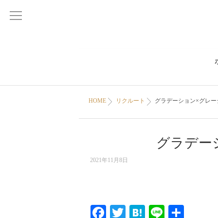
HOME
リクルート
グラデーション×グレー
グラデー
2021年11月8日
Facebook
Twitter
Hatena
Line
共