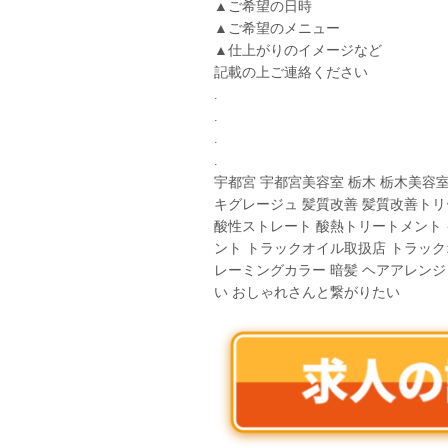
▲ご希望の日時
▲ご希望のメニュー
▲仕上がりのイメージなど
記載の上ご連絡ください
.
.
.
.
宇都宮 宇都宮美容室 栃木 栃木美容室
キグレージュ 髪質改善 髪質改善トリ
酸性ストレート 酸熱トリートメント
ント トラックオイル取扱店 トラック
レーミングカラー 暗髪 ヘアアレンジ
い おしゃれさんと繋がりたい