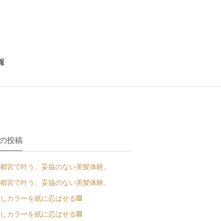
報
の投稿
都宮で叶う、妥協のない美髪体験。
都宮で叶う、妥協のない美髪体験。
しカラーを紙に忍ばせる🟥
しカラーを紙に忍ばせる🟥