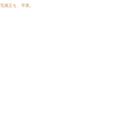
毛矯正を、卒業。