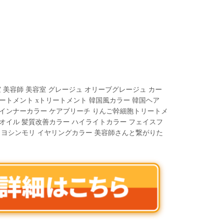
 美容師 美容室 グレージュ オリーブグレージュ カー
ートメント xトリートメント 韓国風カラー 韓国ヘア
 インナーカラー ケアブリーチ りんご幹細胞トリートメ
オイル 髪質改善カラー ハイライトカラー フェイスフ
 ヨシンモリ イヤリングカラー 美容師さんと繋がりた