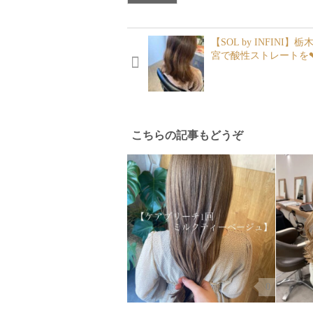
【SOL by INFINI】
宮で酸性ストレートを❤
こちらの記事もどうぞ
0