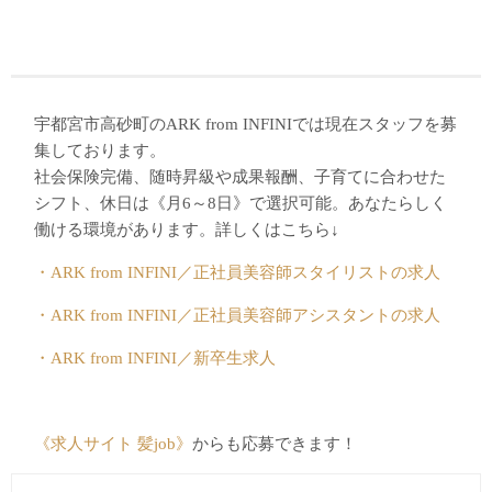
宇都宮市高砂町のARK from INFINIでは現在スタッフを募
集しております。
社会保険完備、随時昇級や成果報酬、子育てに合わせた
シフト、休日は《月6～8日》で選択可能。あなたらしく
働ける環境があります。詳しくはこちら↓
・ARK from INFINI／正社員美容師スタイリストの求人
・ARK from INFINI／正社員美容師アシスタントの求人
・ARK from INFINI／新卒生求人
《求人サイト 髪job》
からも応募できます！