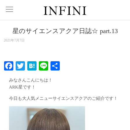
星のサイエンスアクア日誌☆ part.13
2021年7月7日
Facebook
Twitter
Hatena
Line
共
有
みなさんこんにちは！
ARK星です！
今日も大人気メニューサイエンスアクアのご紹介です！