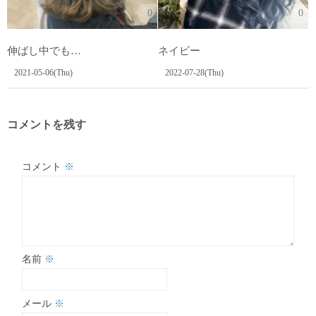
0
0
伸ばし中でも…
ネイビー
2021-05-06(Thu)
2022-07-28(Thu)
コメントを残す
コメント
※
名前
※
メール
※