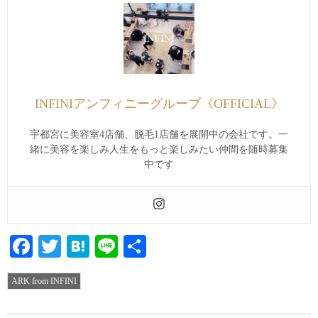
INFINIアンフィニーグループ《OFFICIAL》
宇都宮に美容室4店舗、脱毛1店舗を展開中の会社です。一
緒に美容を楽しみ人生をもっと楽しみたい仲間を随時募集
中です
Facebook
Twitter
Hatena
Line
共
有
ARK from INFINI