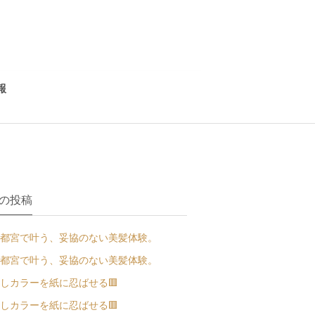
報
の投稿
都宮で叶う、妥協のない美髪体験。
都宮で叶う、妥協のない美髪体験。
しカラーを紙に忍ばせる🟥
しカラーを紙に忍ばせる🟥