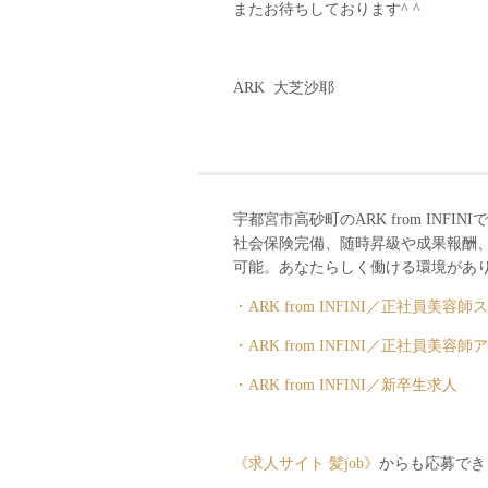
またお待ちしております^ ^
ARK 大芝沙耶
宇都宮市高砂町のARK from INF
社会保険完備、随時昇級や成果報酬、
可能。あなたらしく働ける環境があり
・ARK from INFINI／正社員美
・ARK from INFINI／正社員美
・ARK from INFINI／新卒生求人
《求人サイト 髪job》
からも応募でき