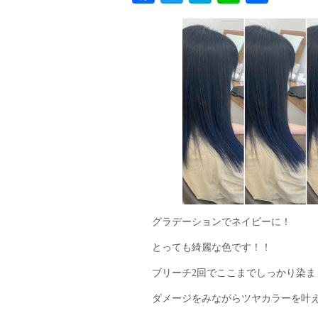
有
グラデーションでネイビーに！
とっても綺麗な色です！！
ブリーチ2回でここまでしっかり染ま
ダメージをみながらツヤカラーを叶