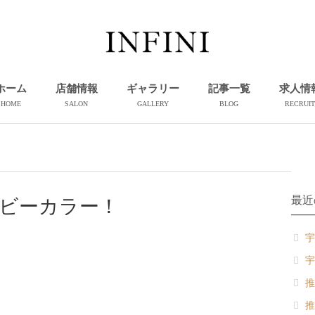
ホーム
店舗情報
ギャラリー
記事一覧
求人情
HOME
SALON
GALLERY
BLOG
RECRUIT
最近
ビーカラー！
宇
宇
推
推