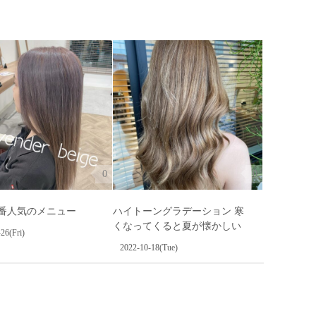
0
0
1番人気のメニュー
ハイトーングラデーション 寒
くなってくると夏が懐かしい
26(Fri)
2022-10-18(Tue)