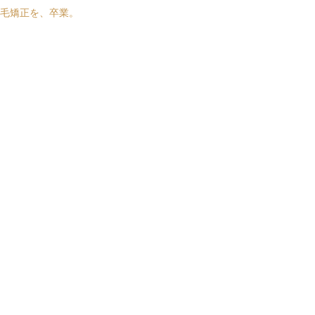
毛矯正を、卒業。