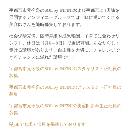
宇都宮市元今泉のSOL by INFINIおよび宇都宮に4店舗を
展開するアンフィニーグループでは一緒に働いてくれる
美容師さんを随時募集しております。
社会保険完備、随時昇級や成果報酬、子育てに合わせた
シフト、休日は《月6～8日》で選択可能。あなたらしく
働ける環境があります。自主性を大切に、チャレンジで
きるチャンスに溢れた環境です！
宇都宮市元今泉のSOL by INFINIのスタイリスト正社員の
募集
宇都宮市元今泉のSOL by INFINIのアシスタント正社員の
募集
宇都宮市元今泉のSOL by INFINIの美容師新卒生正社員の
募集
髪jobでも求人情報を掲載しております