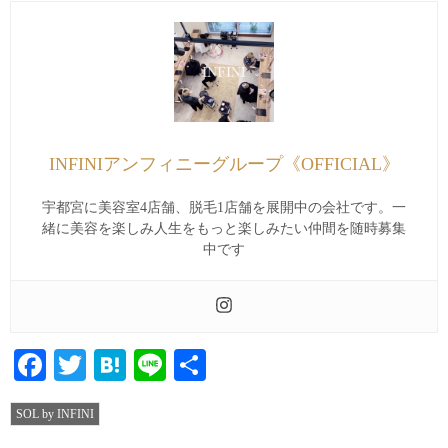
INFINIアンフィニーグループ《OFFICIAL》
宇都宮に美容室4店舗、脱毛1店舗を展開中の会社です。一
緒に美容を楽しみ人生をもっと楽しみたい仲間を随時募集
中です
Facebook
Twitter
Hatena
Line
共
有
SOL by INFINI