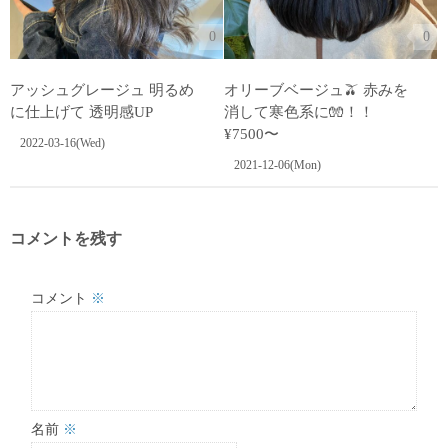
0
0
アッシュグレージュ 明るめ
オリーブベージュ🫒 赤みを
に仕上げて 透明感UP
消して寒色系に🧤！！
¥7500〜
2022-03-16(Wed)
2021-12-06(Mon)
コメントを残す
コメント
※
名前
※