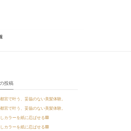
報
の投稿
都宮で叶う、妥協のない美髪体験。
都宮で叶う、妥協のない美髪体験。
しカラーを紙に忍ばせる🟥
しカラーを紙に忍ばせる🟥