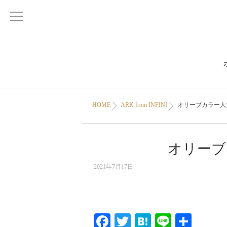
HOME
ARK from INFINI
オリーブカラー人
オリーブ
2021年7月17日
Facebook
Twitter
Hatena
Line
共