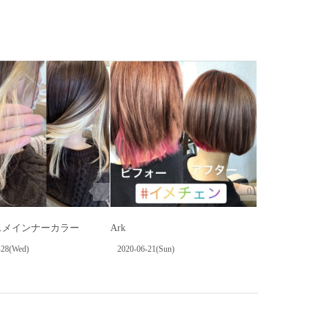
0
0
スメインナーカラー
Ark
-28(Wed)
2020-06-21(Sun)