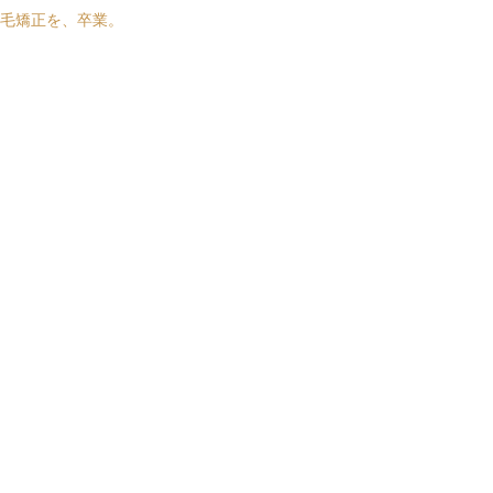
毛矯正を、卒業。