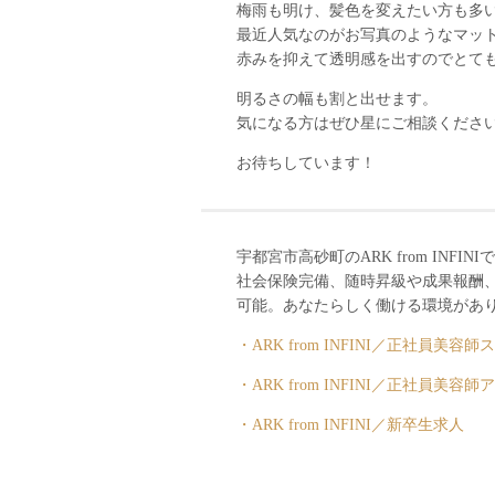
梅雨も明け、髪色を変えたい方も多
最近人気なのがお写真のようなマッ
赤みを抑えて透明感を出すのでとても
明るさの幅も割と出せます。
気になる方はぜひ星にご相談くださ
お待ちしています！
宇都宮市高砂町のARK from INF
社会保険完備、随時昇級や成果報酬、
可能。あなたらしく働ける環境があり
・ARK from INFINI／正社員美
・ARK from INFINI／正社員美
・ARK from INFINI／新卒生求人