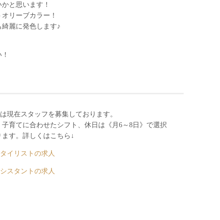
いかと思います！
トオリーブカラー！
綺麗に発色します♪
い！
INIでは現在スタッフを募集しております。
子育てに合わせたシフト、休日は《月6～8日》で選択
ます。詳しくはこちら↓
容師スタイリストの求人
容師アシスタントの求人