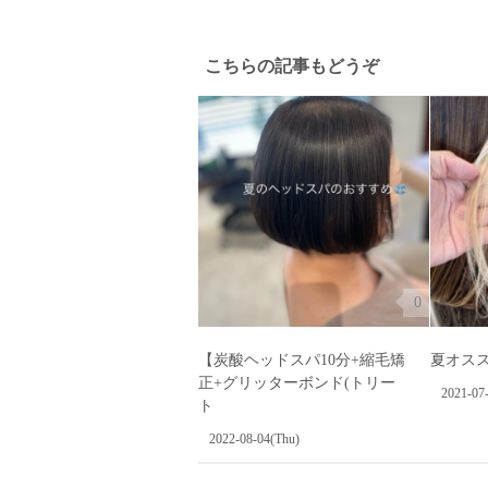
こちらの記事もどうぞ
0
【炭酸ヘッドスパ10分+縮毛矯
夏オス
正+グリッターボンド(トリー
2021-07
ト
2022-08-04(Thu)