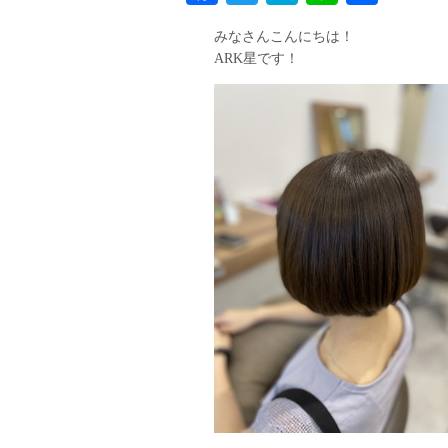
有
みなさんこんにちは！
ARK星です！