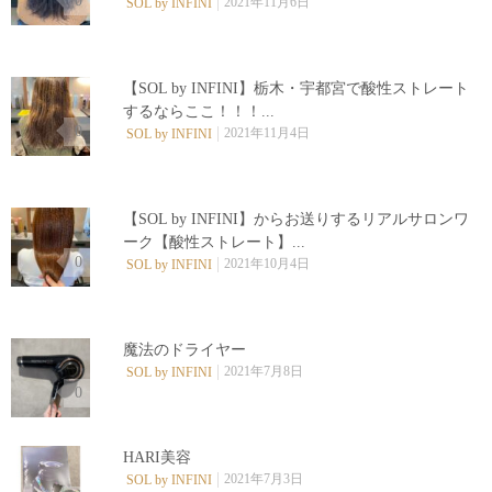
0
2021年11月6日
SOL by INFINI
【SOL by INFINI】栃木・宇都宮で酸性ストレート
するならここ！！！...
0
2021年11月4日
SOL by INFINI
【SOL by INFINI】からお送りするリアルサロンワ
ーク【酸性ストレート】...
0
2021年10月4日
SOL by INFINI
魔法のドライヤー
2021年7月8日
SOL by INFINI
0
HARI美容
2021年7月3日
SOL by INFINI