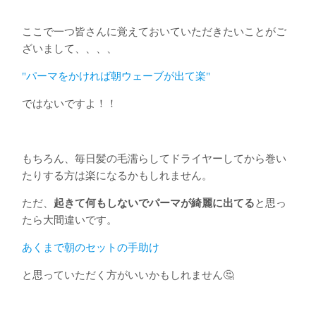
ここで一つ皆さんに覚えておいていただきたいことがご
ざいまして、、、、
"パーマをかければ朝ウェーブが出て楽"
ではないですよ！！
もちろん、毎日髪の毛濡らしてドライヤーしてから巻い
たりする方は楽になるかもしれません。
ただ、
起きて何もしないでパーマが綺麗に出てる
と思っ
たら大間違いです。
あくまで朝のセットの手助け
と思っていただく方がいいかもしれません🤔