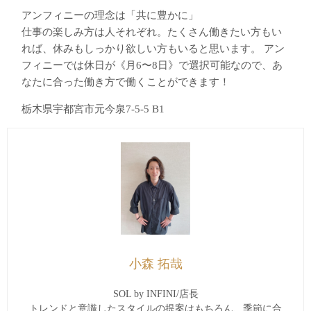
アンフィニーの理念は「共に豊かに」
仕事の楽しみ方は人それぞれ。たくさん働きたい方もい
れば、休みもしっかり欲しい方もいると思います。 アン
フィニーでは休日が《月6〜8日》で選択可能なので、あ
なたに合った働き方で働くことができます！
栃木県宇都宮市元今泉7-5-5 B1
小森 拓哉
SOL by INFINI/店長
トレンドと意識したスタイルの提案はもちろん、季節に合