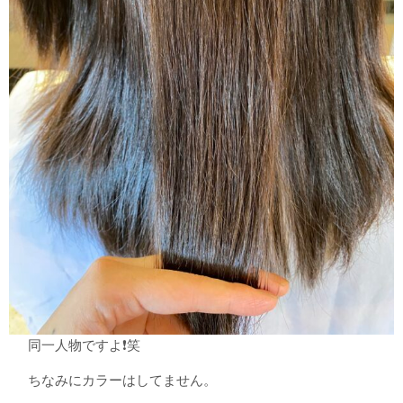
同一人物ですよ❗️笑
ちなみにカラーはしてません。