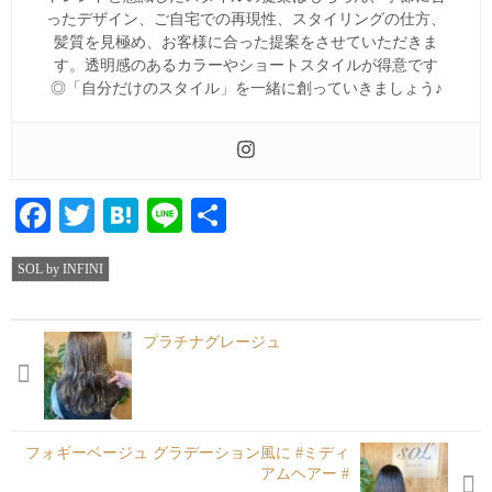
ったデザイン、ご自宅での再現性、スタイリングの仕方、
髪質を見極め、お客様に合った提案をさせていただきま
す。透明感のあるカラーやショートスタイルが得意です
◎「自分だけのスタイル」を一緒に創っていきましょう♪
Facebook
Twitter
Hatena
Line
共
有
SOL by INFINI
プラチナグレージュ
フォギーベージュ グラデーション風に #ミディ
アムヘアー #