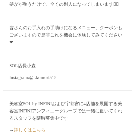
髪がが整うだけで、全くの別人になってしまいます🙆‍♂️
皆さんのお手入れの手助けになるメニュー、クーポンも
ございますので是非これを機会に体験してみてください
❤︎
SOL店長小森
Instagram:@t.komori515
美容室SOL by INFINIおよび宇都宮に4店舗を展開する美
容室INFINIアンフィニーグループでは一緒に働いてくれ
るスタッフを随時募集中です
→
詳しくはこちら