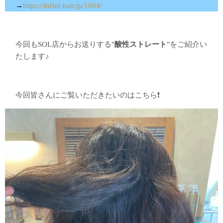
→
https://infini-hair.jp/1064/
今回もSOL店からお送りする"
酸性ストレート
"をご紹介い
たします♪
今回皆さんにご覧いただきたいのはこちら❗️