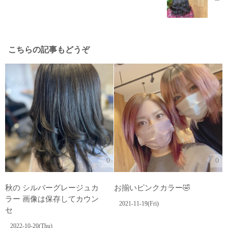
こちらの記事もどうぞ
0
0
秋の シルバーグレージュカ
お揃いピンクカラー🤣
ラー️ 画像は保存してカウン
2021-11-19(Fri)
セ
2022-10-20(Thu)