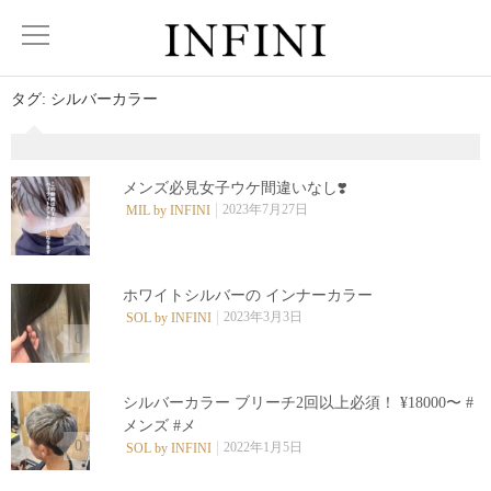
タグ:
シルバーカラー
メンズ必見女子ウケ間違いなし❣️
2023年7月27日
MIL by INFINI
0
ホワイトシルバーの インナーカラー
2023年3月3日
SOL by INFINI
0
シルバーカラー ブリーチ2回以上必須！ ¥18000〜 #
メンズ #メ
0
2022年1月5日
SOL by INFINI