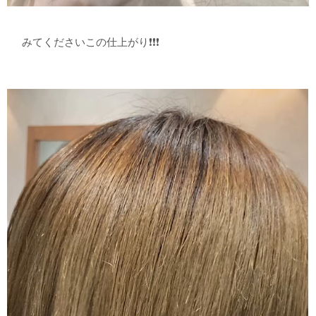
みてくださいこの仕上がり❗️❗️❗️