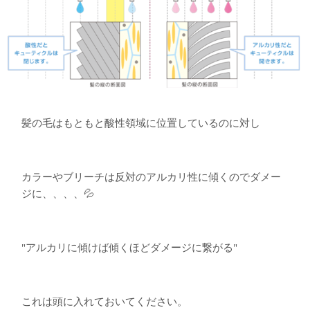
髪の毛はもともと酸性領域に位置しているのに対し
カラーやブリーチは反対のアルカリ性に傾くのでダメー
ジに、、、、💦
"アルカリに傾けば傾くほどダメージに繋がる"
これは頭に入れておいてください。