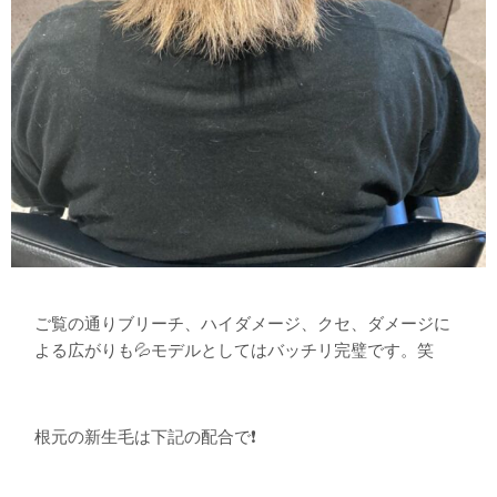
ご覧の通りブリーチ、ハイダメージ、クセ、ダメージに
よる広がりも💦モデルとしてはバッチリ完璧です。笑
根元の新生毛は下記の配合で❗️