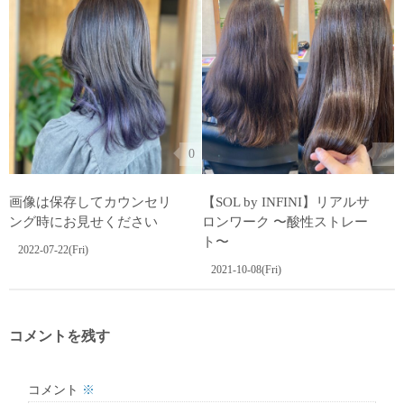
0
0
画像は保存してカウンセリ
【SOL by INFINI】リアルサ
ング時にお見せください︎ ⁡ ︎
ロンワーク 〜酸性ストレー
ト〜
2022-07-22(Fri)
2021-10-08(Fri)
コメントを残す
コメント
※