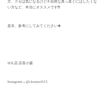
方、クセは気になるけど不自然な真っ直ぐにはしたくな
い方など、本当にオススメです❗️❗️
是非、参考にしてみてください🍀
SOL店:店長小森
Instagram→@t.komori515