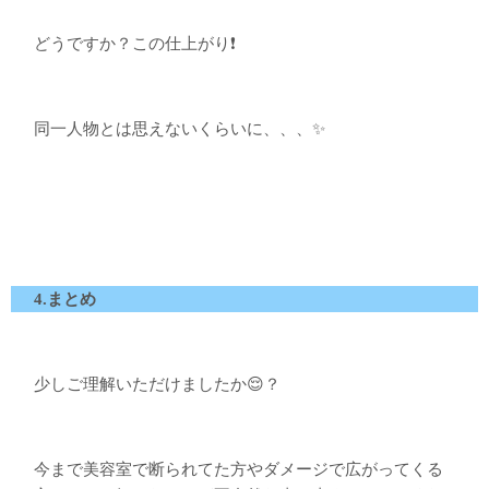
どうですか？この仕上がり❗️
同一人物とは思えないくらいに、、、✨
4.まとめ
少しご理解いただけましたか😌？
今まで美容室で断られてた方やダメージで広がってくる