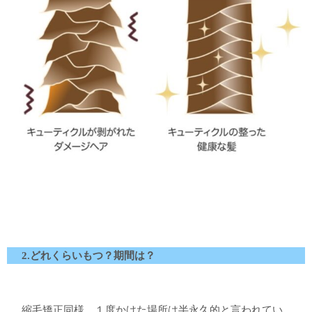
2.どれくらいもつ？期間は？
縮毛矯正同様、１度かけた場所は半永久的と言われてい