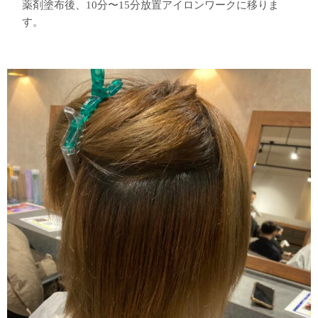
薬剤塗布後、10分〜15分放置アイロンワークに移りま
す。