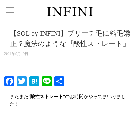
【SOL by INFINI】ブリーチ毛に縮毛矯
正？魔法のような『酸性ストレート』
2021年9月19日
Facebook
Twitter
Hatena
Line
共
有
またまた"
酸性ストレート
"のお時間がやってまいりまし
た！