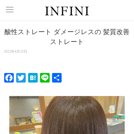
酸性ストレート️ ダメージレスの 髪質改善
ストレート
2022年4月25日
Facebook
Twitter
Hatena
Line
共
有