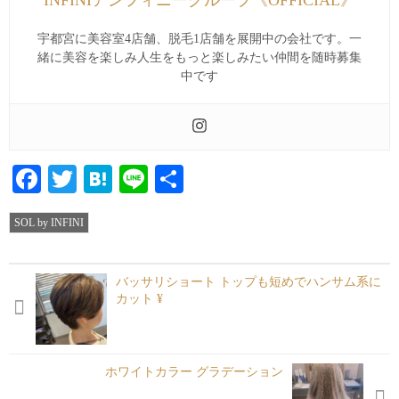
INFINIアンフィニーグループ《OFFICIAL》
宇都宮に美容室4店舗、脱毛1店舗を展開中の会社です。一
緒に美容を楽しみ人生をもっと楽しみたい仲間を随時募集
中です
Facebook
Twitter
Hatena
Line
共
有
SOL by INFINI
バッサリショート︎ トップも短めでハンサム系に
カット ¥
ホワイトカラー グラデーション