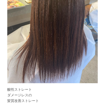
酸性ストレート️
ダメージレスの
髪質改善ストレート