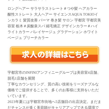
ロングヘアー サラサラストレート＃つや髪 ヘアカラー
酸性ストレート 大人ヘアー サイエンスAQUA TOKIOイ
ンカラミ 髪質改善 パーマ 巻き髪 サロン 宇都宮 宇都宮美
容室 栃木＃炭酸泉スパ 縮毛矯正 デザインカラー＃ハイ
ライトカラー バレイヤージュ グラデーション ホワイト
ベージュ ブリーチカラー
宇都宮市のINFINIアンフィニーグループは美容室4店舗、
脱毛1店舗を展開
丁寧なカウンセリング、質の高い技術をリーズナブルな
価格でご提供することで、多くのお客様に支持をいただ
いています。
2023年夏には宇都宮市街地へ5店舗目の出店決定。まだま
だチャンスが多く美容師がキャリアアップできる環境で