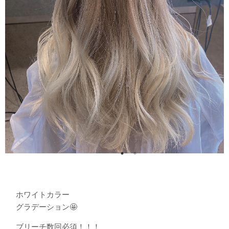
ホワイトカラー
グラデーション🤩️
ブリーチ数回必須！！！