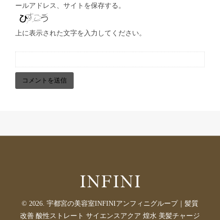
ールアドレス、サイトを保存する。
上に表示された文字を入力してください。
© 2026. 宇都宮の美容室INFINIアンフィニグループ｜髪質
改善 酸性ストレート サイエンスアクア 煌水 美髪チャージ