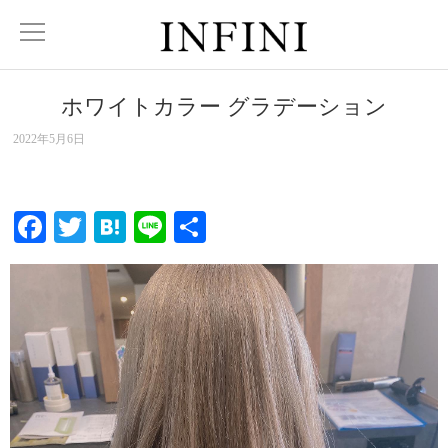
ホワイトカラー グラデーション
2022年5月6日
Facebook
Twitter
Hatena
Line
共
有