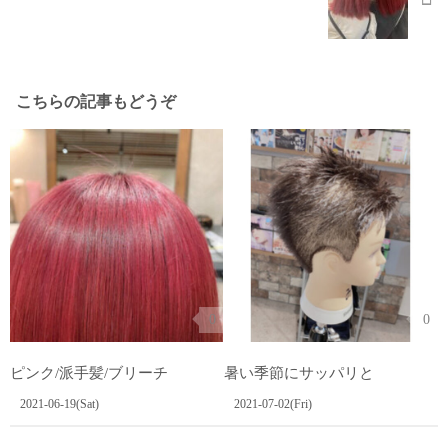
こちらの記事もどうぞ
0
0
ピンク/派手髪/ブリーチ
暑い季節にサッパリと
2021-06-19(Sat)
2021-07-02(Fri)