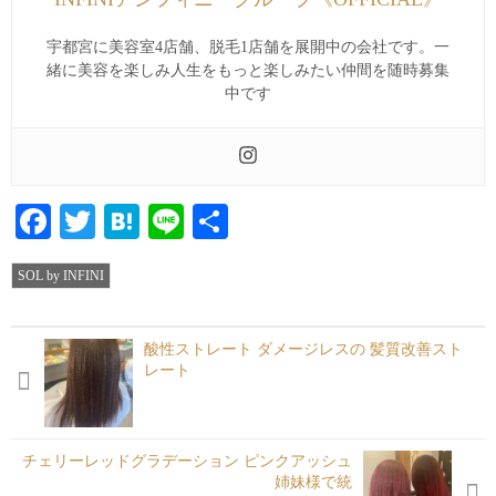
宇都宮に美容室4店舗、脱毛1店舗を展開中の会社です。一
緒に美容を楽しみ人生をもっと楽しみたい仲間を随時募集
中です
Facebook
Twitter
Hatena
Line
共
有
SOL by INFINI
酸性ストレート️ ダメージレスの 髪質改善スト
レート
チェリーレッドグラデーション ピンクアッシュ
姉妹様で統